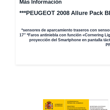
Más Información
***PEUGEOT 2008 Allure Pack B
*sensores de aparcamiento traseros con sensor
17″ *Faros antiniebla con función «Cornering Lig
proyección del Smartphone en pantalla tác
PR