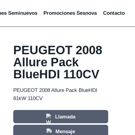
hes Seminuevos
Promociones Sesnova
Contacto
PEUGEOT 2008
Allure Pack
BlueHDI 110CV
PEUGEOT 2008 Allure Pack BlueHDI
81kW 110CV
Llamada
Mensaje