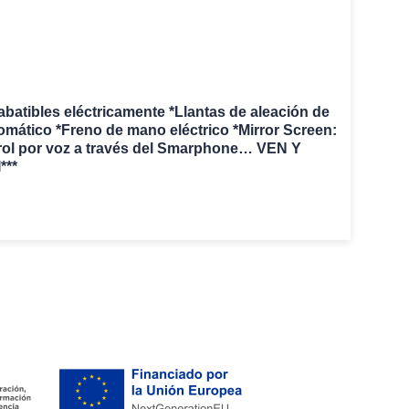
atibles eléctricamente *Llantas de aleación de
tomático *Freno de mano eléctrico *Mirror Screen:
trol por voz a través del Smarphone… VEN Y
***