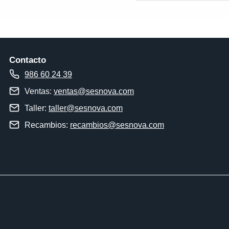
Contacto
986 60 24 39
Ventas:
ventas@sesnova.com
Taller:
taller@sesnova.com
Recambios:
recambios@sesnova.com