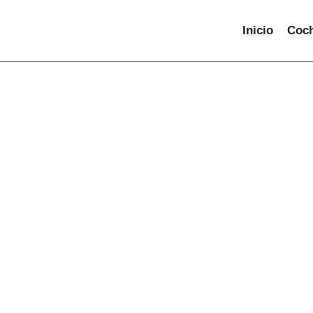
Inicio
Coc